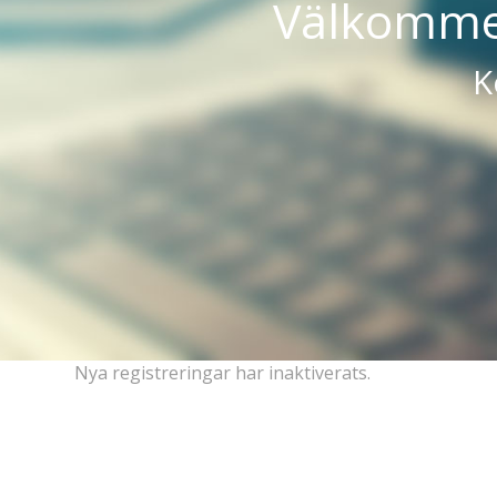
Välkommen
K
Nya registreringar har inaktiverats.