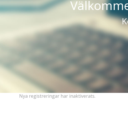
Välkommen
K
Nya registreringar har inaktiverats.