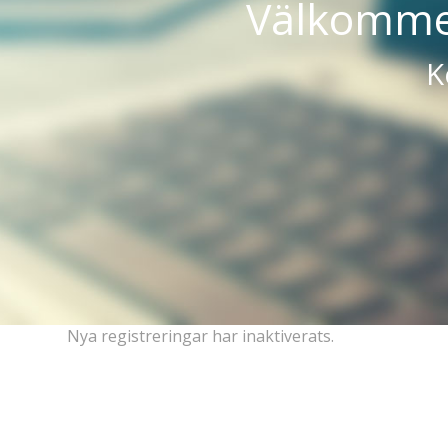
Välkommen
K
Nya registreringar har inaktiverats.