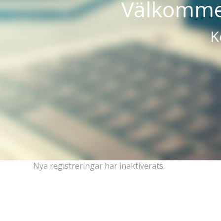
Välkommen
K
Nya registreringar har inaktiverats.