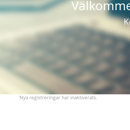
Välkommen
K
Nya registreringar har inaktiverats.