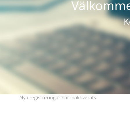
Välkommen
K
Nya registreringar har inaktiverats.