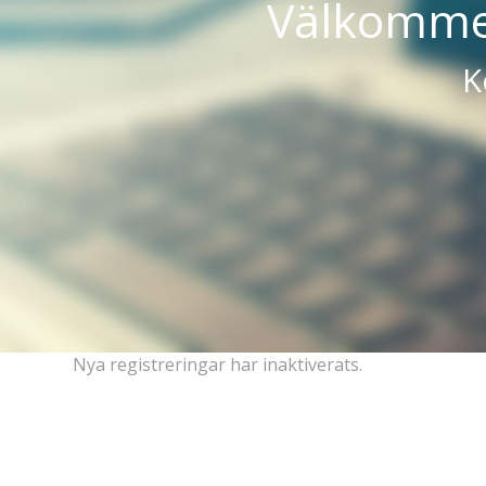
Välkommen
K
Nya registreringar har inaktiverats.